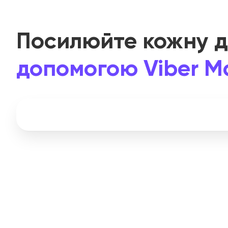
Посилюйте кожну д
допомогою Viber M