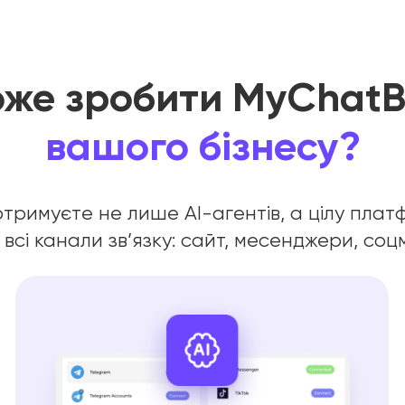
же зробити MyChat
вашого бізнесу?
тримуєте не лише AI-агентів, а цілу пла
 всі канали зв’язку: сайт, месенджери, соц