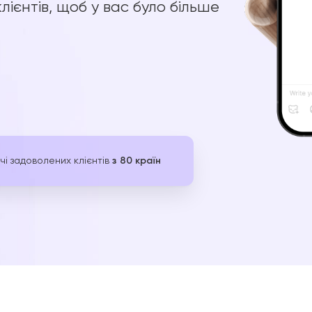
ієнтів, щоб у вас було більше
чі задоволених клієнтів
з 80 країн