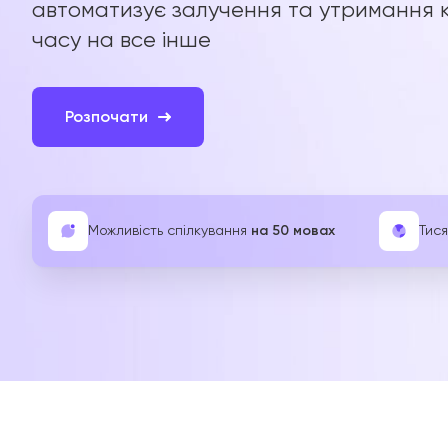
автоматизує залучення та утримання кл
часу на все інше
Розпочати
Можливість спілкування
на 50 мовах
Тися