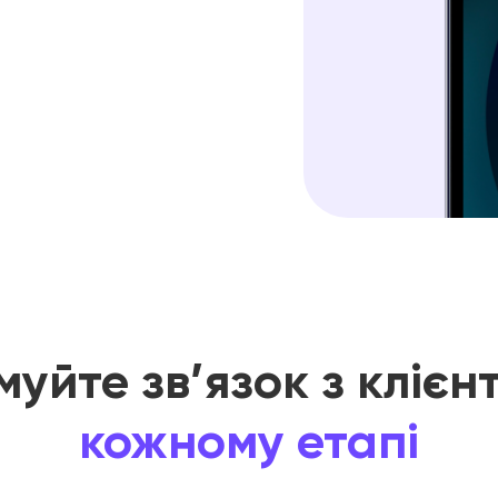
муйте зв’язок з кліє
кожному етапі