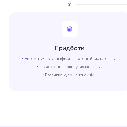
01
Придбати
Автоматично кваліфікація потенційних клієнтів
Повернення покинутих кошиків
Розсилка купонів та акцій