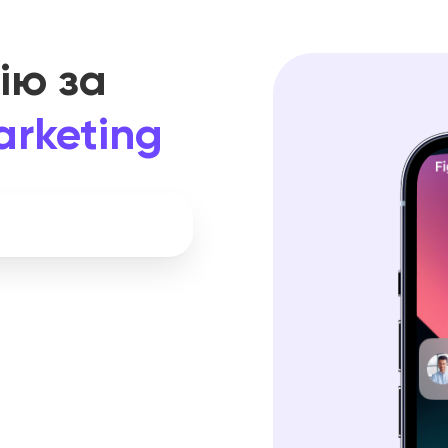
ію за
arketing